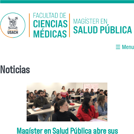
Pasar al contenido principal
☰ Menu
Noticias
Se encuentra usted aquí
Magíster en Salud Pública abre sus