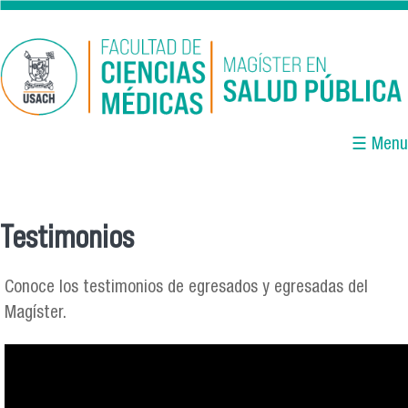
Pasar al contenido principal
☰ Menu
Testimonios
Se encuentra usted aquí
Conoce los testimonios de egresados y egresadas del
Magíster.