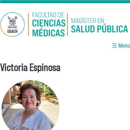
Pasar al contenido principal
☰ Menu
Victoria Espinosa
Se encuentra usted aquí