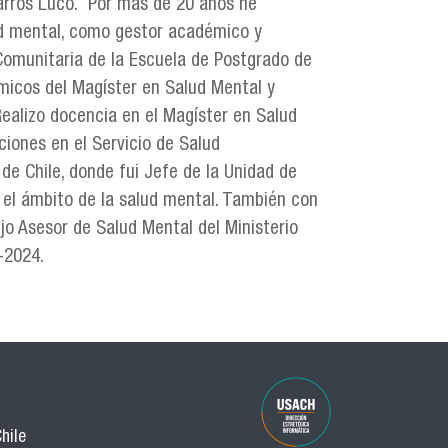
Barros Luco. Por más de 20 años he
lud mental, como gestor académico y
 Comunitaria de la Escuela de Postgrado de
émicos del Magíster en Salud Mental y
Realizo docencia en el Magíster en Salud
ciones en el Servicio de Salud
de Chile, donde fui Jefe de la Unidad de
 el ámbito de la salud mental. También con
o Asesor de Salud Mental del Ministerio
-2024.
hile