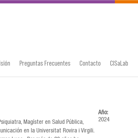
sión
Preguntas Frecuentes
Contacto
CISaLab
Año:
2024
siquiatra, Magíster en Salud Pública,
cación en la Universitat Rovira i Virgili.