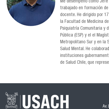
Me desempeño como Jefe de
trabajado en formación de 
docente. He dirigido por 1
la Facultad de Medicina de
Psiquiatría Comunitaria y 
Pública (ESP) y el el Magís
Metropolitano Sur y en la 
Salud Mental. He colaborad
instituciones gubernamenta
de Salud Chile, que represe
Av.