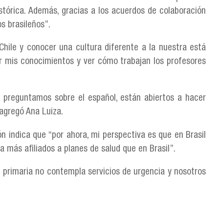
istórica. Además, gracias a los acuerdos de colaboración
s brasileños”.
 Chile y conocer una cultura diferente a la nuestra está
r mis conocimientos y ver cómo trabajan los profesores
 preguntamos sobre el español, están abiertos a hacer
 agregó Ana Luiza.
ón indica que “por ahora, mi perspectiva es que en Brasil
ra más afiliados a planes de salud que en Brasil”.
ón primaria no contempla servicios de urgencia y nosotros