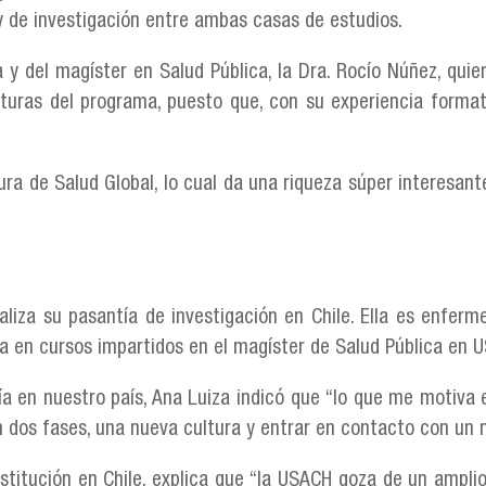
 y de investigación entre ambas casas de estudios.
a y del magíster en Salud Pública, la Dra. Rocío Núñez, qui
uras del programa, puesto que, con su experiencia formativ
ra de Salud Global, lo cual da una riqueza súper interesan
liza su pasantía de investigación en Chile. Ella es enferme
 en cursos impartidos en el magíster de Salud Pública en 
ía en nuestro país, Ana Luiza indicó que “lo que me motiva 
n dos fases, una nueva cultura y entrar en contacto con un 
stitución en Chile, explica que “la USACH goza de un ampli