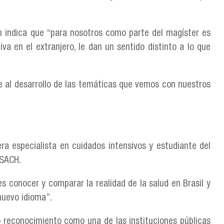
en indica que “para nosotros como parte del magíster es
a en el extranjero, le dan un sentido distinto a lo que
te al desarrollo de las temáticas que vemos con nuestros
ra especialista en cuidados intensivos y estudiante del
USACH.
es conocer y comparar la realidad de la salud en Brasil y
nuevo idioma”.
o reconocimiento como una de las instituciones públicas