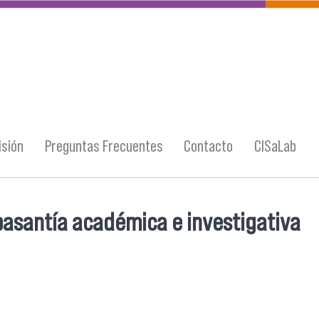
sión
Preguntas Frecuentes
Contacto
CISaLab
pasantía académica e investigativa