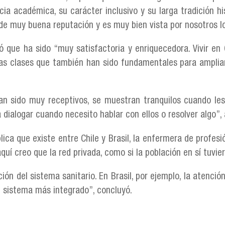
ia académica, su carácter inclusivo y su larga tradición h
 de muy buena reputación y es muy bien vista por nosotros lo
ó que ha sido “muy satisfactoria y enriquecedora. Vivir en
unas clases que también han sido fundamentales para amplia
an sido muy receptivos, se muestran tranquilos cuando les
dialogar cuando necesito hablar con ellos o resolver algo”,
lica que existe entre Chile y Brasil, la enfermera de profesi
quí creo que la red privada, como si la población en sí tuvie
ón del sistema sanitario. En Brasil, por ejemplo, la atenci
n sistema más integrado”, concluyó.