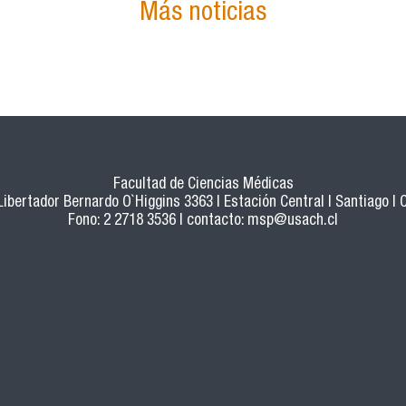
Más noticias
Facultad de Ciencias Médicas
 Libertador Bernardo O`Higgins 3363 | Estación Central | Santiago | C
Fono: 2 2718 3536 | contacto:
msp@usach.cl