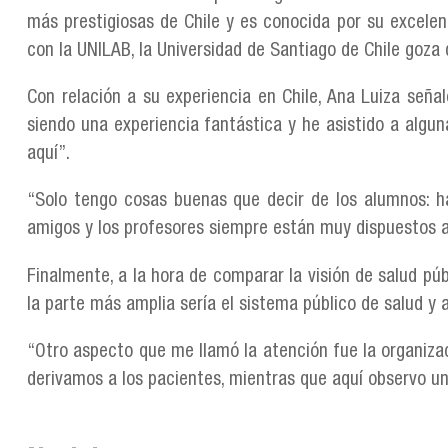
más prestigiosas de Chile y es conocida por su excelenc
con la UNILAB, la Universidad de Santiago de Chile goza
Con relación a su experiencia en Chile, Ana Luiza señal
siendo una experiencia fantástica y he asistido a alg
aquí”.
“Solo tengo cosas buenas que decir de los alumnos: h
amigos y los profesores siempre están muy dispuestos a 
Finalmente, a la hora de comparar la visión de salud púb
la parte más amplia sería el sistema público de salud y a
“Otro aspecto que me llamó la atención fue la organizaci
derivamos a los pacientes, mientras que aquí observo u