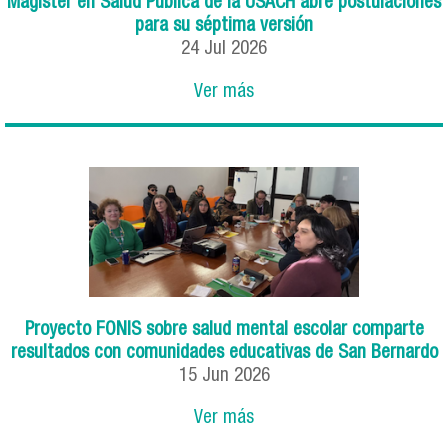
Magíster en Salud Pública de la USACH abre postulaciones
para su séptima versión
24
Jul
2026
Ver más
Proyecto FONIS sobre salud mental escolar comparte
resultados con comunidades educativas de San Bernardo
15
Jun
2026
Ver más