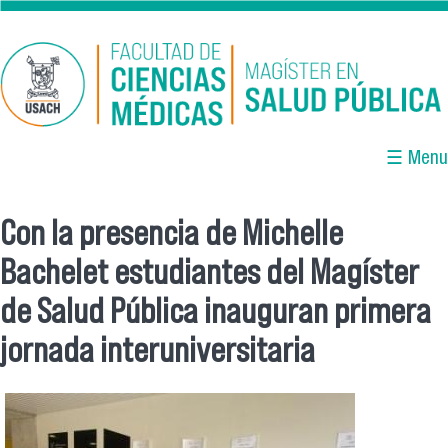
Pasar al contenido principal
☰ Menu
Con la presencia de Michelle
Se encuentra usted aquí
Bachelet estudiantes del Magíster
de Salud Pública inauguran primera
jornada interuniversitaria