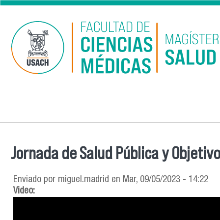
Pasar al contenido principal
Jornada de Salud Pública y Objetiv
Se encuentra usted aquí
Enviado por
miguel.madrid
en Mar, 09/05/2023 - 14:22
Video: