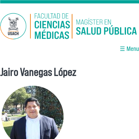
Pasar al contenido principal
☰ Menu
Jairo Vanegas López
Se encuentra usted aquí