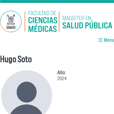
Pasar al contenido principal
☰ Menu
Hugo Soto
Se encuentra usted aquí
Año:
2024