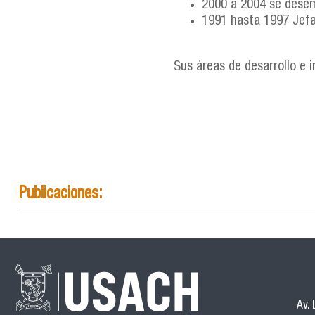
2000 a 2004 se dese
1991 hasta 1997 Jefa 
Sus áreas de desarrollo e i
Publicaciones:
Av.