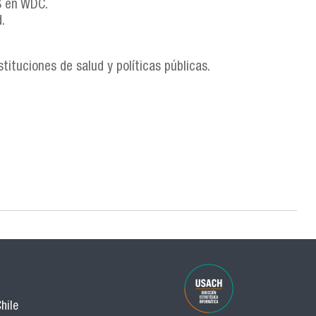
S en WDC.
.
stituciones de salud y políticas públicas.
hile