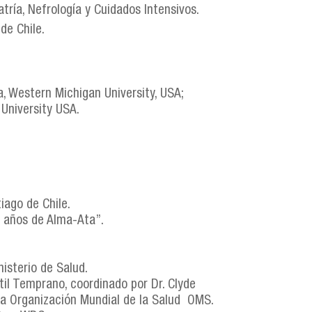
atría, Nefrología y Cuidados Intensivos.
de Chile.
 Western Michigan University, USA;
University USA.
iago de Chile.
0 años de Alma-Ata”.
nisterio de Salud.
il Temprano, coordinado por Dr. Clyde
la Organización Mundial de la Salud OMS.