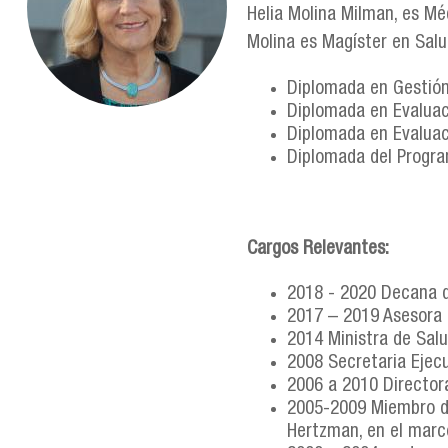
Helia Molina Milman, es Méd
Molina es Magíster en Salu
Diplomada en Gestión 
Diplomada en Evaluac
Diplomada en Evaluac
Diplomada del Progra
Cargos Relevantes:
2018 - 2020 Decana de
2017 – 2019 Asesora t
2014 Ministra de Salu
2008 Secretaria Ejecu
2006 a 2010 Directora
2005-2009 Miembro de
Hertzman, en el marc