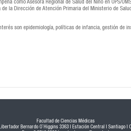
mpeña como Asesora Regional de Salud del Niño en OPS/OM
de la Dirección de Atención Primaria del Ministerio de Salud
nterés son epidemiología, políticas de infancia, gestión de in
Facultad de Ciencias Médicas
 Libertador Bernardo O`Higgins 3363 | Estación Central | Santiago | C