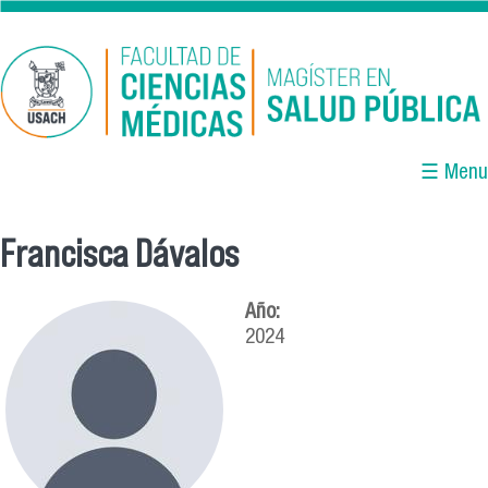
Pasar al contenido principal
☰ Menu
Francisca Dávalos
Se encuentra usted aquí
Año:
2024