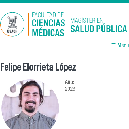
Pasar al contenido principal
☰ Menu
Felipe Elorrieta López
Se encuentra usted aquí
Año:
2023