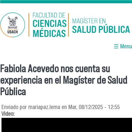
Pasar al contenido principal
☰ Menu
Fabiola Acevedo nos cuenta su
Se encuentra usted aquí
experiencia en el Magíster de Salud
Pública
Enviado por
mariapaz.lema
en Mar, 08/12/2025 - 12:55
Video: