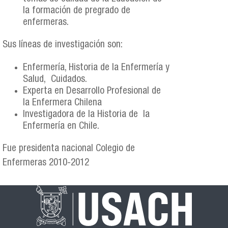
la formación de pregrado de
enfermeras.
Sus líneas de investigación son:
Enfermería, Historia de la Enfermería y
Salud, Cuidados.
Experta en Desarrollo Profesional de
la Enfermera Chilena
Investigadora de la Historia de la
Enfermería en Chile.
Fue presidenta nacional Colegio de
Enfermeras 2010-2012