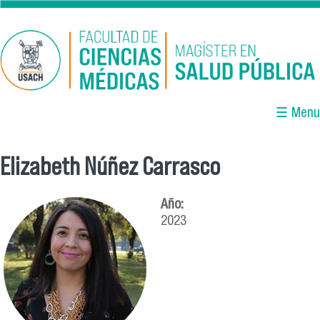
Pasar al contenido principal
☰ Menu
Elizabeth Núñez Carrasco
Se encuentra usted aquí
Año:
2023