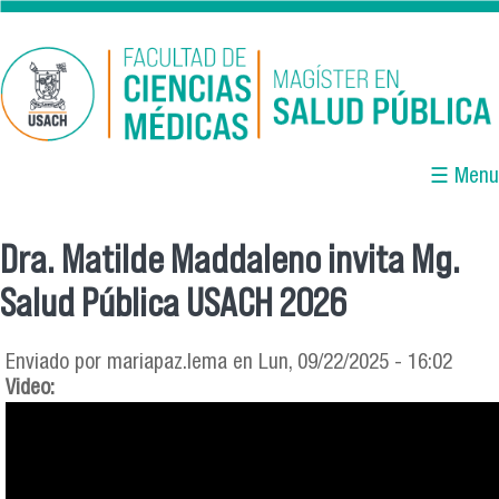
Pasar al contenido principal
☰ Menu
Dra. Matilde Maddaleno invita Mg.
Se encuentra usted aquí
Salud Pública USACH 2026
Enviado por
mariapaz.lema
en Lun, 09/22/2025 - 16:02
Video: