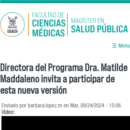
Pasar al contenido principal
☰ Menu
Directora del Programa Dra. Matilde
Se encuentra usted aquí
Maddaleno invita a participar de
esta nueva versión
Enviado por
barbara.lopez.m
en Mar, 09/24/2024 - 15:06
Video: