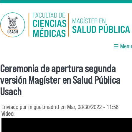
Pasar al contenido principal
☰ Menu
Ceremonia de apertura segunda
Se encuentra usted aquí
versión Magíster en Salud Pública
Usach
Enviado por
miguel.madrid
en Mar, 08/30/2022 - 11:56
Video: