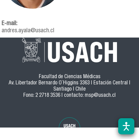
E-mail:
andres.ayala@usach.cl
Facultad de Ciencias Médicas
Av. Libertador Bernardo O`Higgins 3363 | Estación Central |
Santiago | Chile
Fono: 2 2718 3536 | contacto:
msp@usach.cl