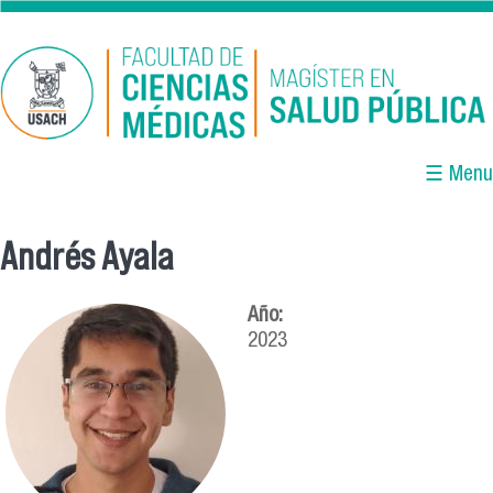
Pasar al contenido principal
☰ Menu
Andrés Ayala
Se encuentra usted aquí
Año:
2023